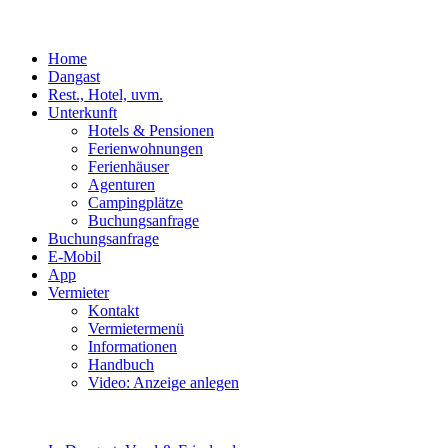
Home
Dangast
Rest., Hotel, uvm.
Unterkunft
Hotels & Pensionen
Ferienwohnungen
Ferienhäuser
Agenturen
Campingplätze
Buchungsanfrage
Buchungsanfrage
E-Mobil
App
Vermieter
Kontakt
Vermietermenü
Informationen
Handbuch
Video: Anzeige anlegen