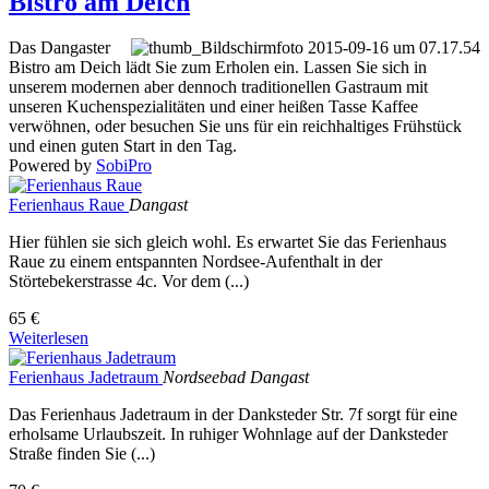
Bistro am Deich
Das Dangaster
Bistro am Deich lädt Sie zum Erholen ein. Lassen Sie sich in
unserem modernen aber dennoch traditionellen Gastraum mit
unseren Kuchenspezialitäten und einer heißen Tasse Kaffee
verwöhnen, oder besuchen Sie uns für ein reichhaltiges Frühstück
und einen guten Start in den Tag.
Powered by
SobiPro
Ferienhaus Raue
Dangast
Hier fühlen sie sich gleich wohl. Es erwartet Sie das Ferienhaus
Raue zu einem entspannten Nordsee-Aufenthalt in der
Störtebekerstrasse 4c. Vor dem (...)
65 €
Weiterlesen
Ferienhaus Jadetraum
Nordseebad Dangast
Das Ferienhaus Jadetraum in der Danksteder Str. 7f sorgt für eine
erholsame Urlaubszeit. In ruhiger Wohnlage auf der Danksteder
Straße finden Sie (...)