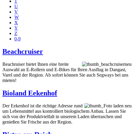
T
U
V
W
X
Y
Z
0-9
Beachcruiser
Beachruiser bietet Ihnen eine breite
Auswahl an E-Rollern und E-Bikes für Ihren Ausflug in Dangast,
Varel und der Region. Ab sofort können Sie auch Segways bei uns
mieten!
Bioland Eekenhof
Der Eekenhof ist die richtige Adresse rund
um Lebensmittel aus kontrolliert biologischem Anbau. Lassen Sie
sich von der Produktvielfalt in unserem Laden überraschen und
genießen Sie Frische aus der Region.