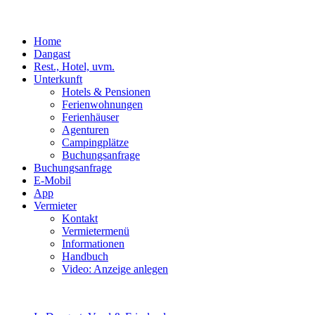
Home
Dangast
Rest., Hotel, uvm.
Unterkunft
Hotels & Pensionen
Ferienwohnungen
Ferienhäuser
Agenturen
Campingplätze
Buchungsanfrage
Buchungsanfrage
E-Mobil
App
Vermieter
Kontakt
Vermietermenü
Informationen
Handbuch
Video: Anzeige anlegen