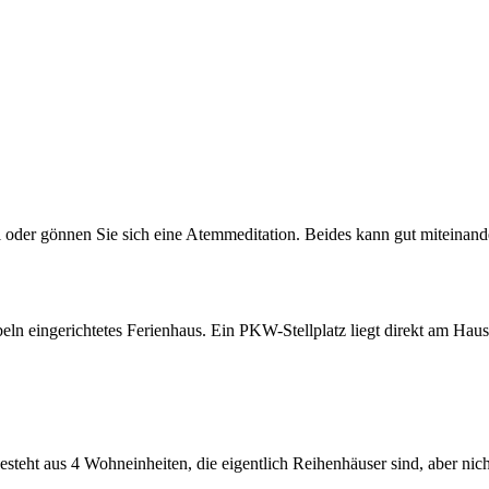
 oder gönnen Sie sich eine Atemmeditation. Beides kann gut miteinan
eln eingerichtetes Ferienhaus. Ein PKW-Stellplatz liegt direkt am Haus.
eht aus 4 Wohneinheiten, die eigentlich Reihenhäuser sind, aber nicht 