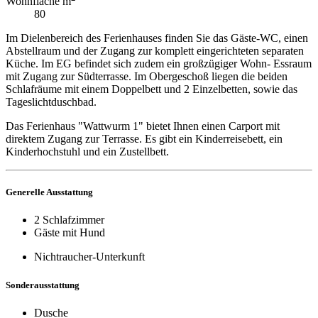
Wohnfläche m
80
Im Dielenbereich des Ferienhauses finden Sie das Gäste-WC, einen
Abstellraum und der Zugang zur komplett eingerichteten separaten
Küche. Im EG befindet sich zudem ein großzügiger Wohn- Essraum
mit Zugang zur Südterrasse. Im Obergeschoß liegen die beiden
Schlafräume mit einem Doppelbett und 2 Einzelbetten, sowie das
Tageslichtduschbad.
Das Ferienhaus "Wattwurm 1" bietet Ihnen einen Carport mit
direktem Zugang zur Terrasse. Es gibt ein Kinderreisebett, ein
Kinderhochstuhl und ein Zustellbett.
Generelle Ausstattung
2 Schlafzimmer
Gäste mit Hund
Nichtraucher-Unterkunft
Sonderausstattung
Dusche