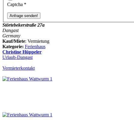
Captcha
*
Störtebekerstraße 27a
Dangast
Germany
Kauf/Miete
: Vermietung
Kategorie:
Ferienhaus
Christine Hüppeler
Urlaub-Dangast
Vermieterkontakt