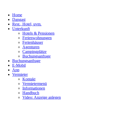
Home
Dangast
Rest., Hotel, uvm.
Unterkunft
Hotels & Pensionen
Ferienwohnungen
Ferienhäuser
Agenturen
Campingplätze
Buchungsanfrage
Buchungsanfrage
E-Mobil
App
Vermieter
Kontakt
Vermietermenü
Informationen
Handbuch
Video: Anzeige anlegen