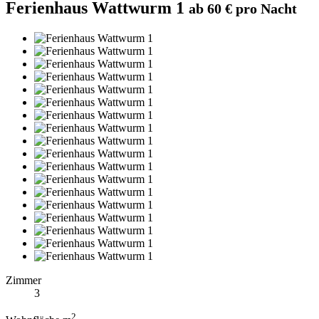
Ferienhaus Wattwurm 1
ab 60 € pro Nacht
Zimmer
3
2