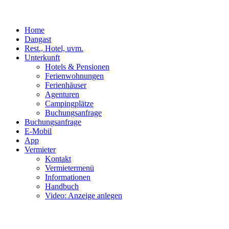
Home
Dangast
Rest., Hotel, uvm.
Unterkunft
Hotels & Pensionen
Ferienwohnungen
Ferienhäuser
Agenturen
Campingplätze
Buchungsanfrage
Buchungsanfrage
E-Mobil
App
Vermieter
Kontakt
Vermietermenü
Informationen
Handbuch
Video: Anzeige anlegen