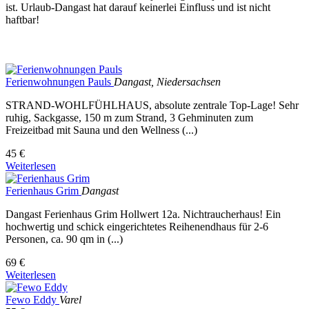
ist. Urlaub-Dangast hat darauf keinerlei Einfluss und ist nicht
haftbar!
Ferienwohnungen Pauls
Dangast, Niedersachsen
STRAND-WOHLFÜHLHAUS, absolute zentrale Top-Lage! Sehr
ruhig, Sackgasse, 150 m zum Strand, 3 Gehminuten zum
Freizeitbad mit Sauna und den Wellness (...)
45 €
Weiterlesen
Ferienhaus Grim
Dangast
Dangast Ferienhaus Grim Hollwert 12a. Nichtraucherhaus! Ein
hochwertig und schick eingerichtetes Reihenendhaus für 2-6
Personen, ca. 90 qm in (...)
69 €
Weiterlesen
Fewo Eddy
Varel