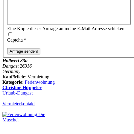
Eine Kopie dieser Anfrage an meine E-Mail Adresse schicken.
Captcha
*
Hollwert 33a
Dangast 26316
Germany
Kauf/Miete
: Vermietung
Kategorie:
Ferienwohnung
Christine Hüppeler
Urlaub-Dangast
Vermieterkontakt