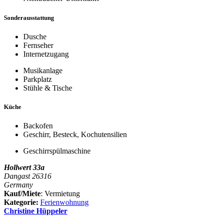
Sonderausstattung
Dusche
Fernseher
Internetzugang
Musikanlage
Parkplatz
Stühle & Tische
Küche
Backofen
Geschirr, Besteck, Kochutensilien
Geschirrspülmaschine
Hollwert 33a
Dangast 26316
Germany
Kauf/Miete
: Vermietung
Kategorie:
Ferienwohnung
Christine Hüppeler