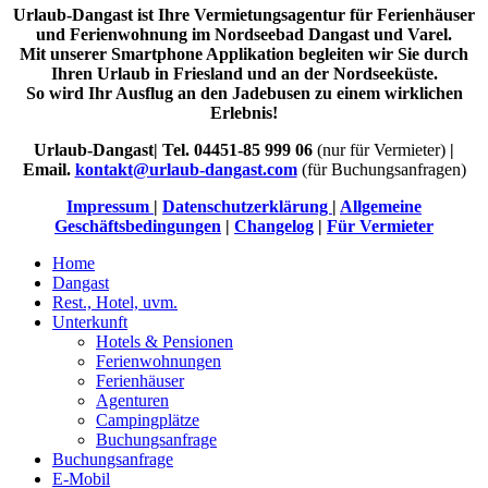
Urlaub-Dangast ist Ihre Vermietungsagentur für Ferienhäuser
und Ferienwohnung im Nordseebad Dangast und Varel.
Mit unserer Smartphone Applikation begleiten wir Sie durch
Ihren Urlaub in Friesland und an der Nordseeküste.
So wird Ihr Ausflug an den Jadebusen zu einem wirklichen
Erlebnis!
Urlaub-Dangast| Tel. 04451-85 999 06
(nur für Vermieter)
|
Email.
kontakt@urlaub-dangast.com
(für Buchungsanfragen)
Impressum
|
Datenschutzerklärung
|
Allgemeine
Geschäftsbedingungen
|
Changelog
|
Für Vermieter
Home
Dangast
Rest., Hotel, uvm.
Unterkunft
Hotels & Pensionen
Ferienwohnungen
Ferienhäuser
Agenturen
Campingplätze
Buchungsanfrage
Buchungsanfrage
E-Mobil