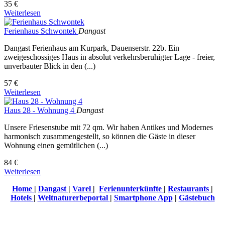
35 €
Weiterlesen
Ferienhaus Schwontek
Dangast
Dangast Ferienhaus am Kurpark, Dauenserstr. 22b. Ein
zweigeschossiges Haus in absolut verkehrsberuhigter Lage - freier,
unverbauter Blick in den (...)
57 €
Weiterlesen
Haus 28 - Wohnung 4
Dangast
Unsere Friesenstube mit 72 qm. Wir haben Antikes und Modernes
harmonisch zusammengestellt, so können die Gäste in dieser
Wohnung einen gemütlichen (...)
84 €
Weiterlesen
Home
|
Dangast
|
Varel
|
Ferienunterkünfte
|
Restaurants
|
Hotels
|
Weltnaturerbeportal
|
Smartphone App
|
Gästebuch