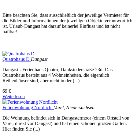
Bitte beachten Sie, dass ausschließlich der jeweilige Vermieter für
die Bilder und Informationen der jeweiligen Objekte verantwortlich
ist. Urlaub-Dangast hat darauf keinerlei Einfluss und ist nicht
haftbar!
Quatrohaus D
Dangast
Dangast - Ferienhaus Quatro, Dankstederstraße 23d. Das
Quatrohaus besteht aus 4 Wohneinheiten, die eigentlich
Reihenhäuser sind, aber nicht in der (...)
69 €
Weiterlesen
Ferienwohnung Nordlicht
Varel, Niedersachsen
Die Wohnung befindet sich in Dangastermoor (einem Ortsteil von
Varel, direkt vor Dangast) und hat einen schönen großen Garten.
Hier finden Sie (...)