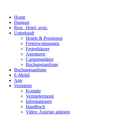
Home
Dangast
Rest., Hotel, uvm.
Unterkunft
Hotels & Pensionen
Ferienwohnungen
Ferienhäuser
Agenturen
Campingplätze
Buchungsanfrage
Buchungsanfrage
E-Mobil
App
Vermieter
Kontakt
Vermietermenü
Informationen
Handbuch
Video: Anzeige anlegen