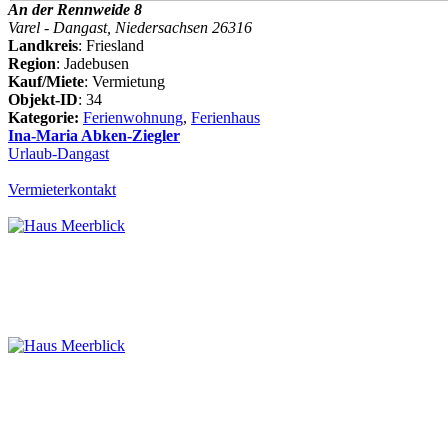
An der Rennweide 8
Varel - Dangast, Niedersachsen 26316
Landkreis
: Friesland
Region
: Jadebusen
Kauf/Miete
: Vermietung
Objekt-ID
: 34
Kategorie:
Ferienwohnung
,
Ferienhaus
Ina-Maria Abken-Ziegler
Urlaub-Dangast
Vermieterkontakt