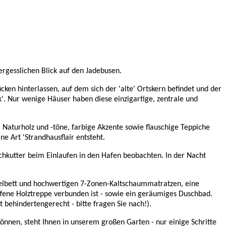
rgesslichen Blick auf den Jadebusen.
cken hinterlassen, auf dem sich der 'alte' Ortskern befindet und der
ck'. Nur wenige Häuser haben diese einzigartige, zentrale und
 Naturholz und -töne, farbige Akzente sowie flauschige Teppiche
e Art 'Strandhausflair entsteht.
chkutter beim Einlaufen in den Hafen beobachten. In der Nacht
pelbett und hochwertigen 7-Zonen-Kaltschaummatratzen, eine
offene Holztreppe verbunden ist - sowie ein geräumiges Duschbad.
behindertengerecht - bitte fragen Sie nach!).
önnen, steht Ihnen in unserem großen Garten - nur einige Schritte