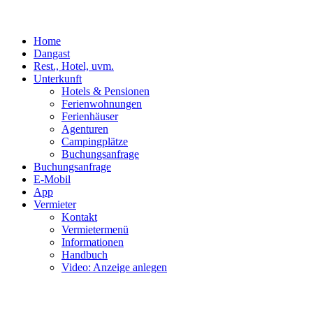
Home
Dangast
Rest., Hotel, uvm.
Unterkunft
Hotels & Pensionen
Ferienwohnungen
Ferienhäuser
Agenturen
Campingplätze
Buchungsanfrage
Buchungsanfrage
E-Mobil
App
Vermieter
Kontakt
Vermietermenü
Informationen
Handbuch
Video: Anzeige anlegen