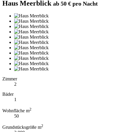
Haus Meerblick
ab 50 € pro Nacht
Zimmer
2
Bäder
1
2
Wohnfläche m
50
2
Grundstücksgröße m