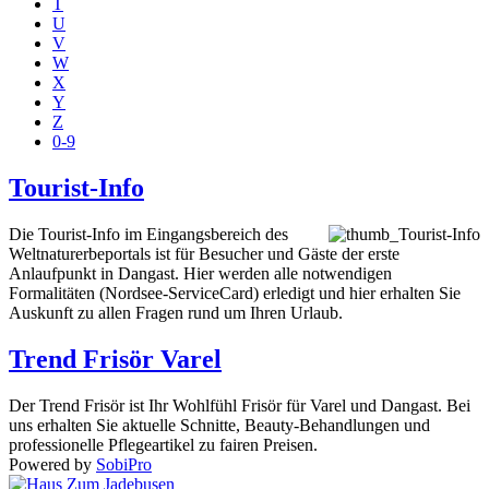
T
U
V
W
X
Y
Z
0-9
Tourist-Info
Die Tourist-Info im Eingangsbereich des
Weltnaturerbeportals ist für Besucher und Gäste der erste
Anlaufpunkt in Dangast. Hier werden alle notwendigen
Formalitäten (Nordsee-ServiceCard) erledigt und hier erhalten Sie
Auskunft zu allen Fragen rund um Ihren Urlaub.
Trend Frisör Varel
Der Trend Frisör ist Ihr Wohlfühl Frisör für Varel und Dangast. Bei
uns erhalten Sie aktuelle Schnitte, Beauty-Behandlungen und
professionelle Pflegeartikel zu fairen Preisen.
Powered by
SobiPro