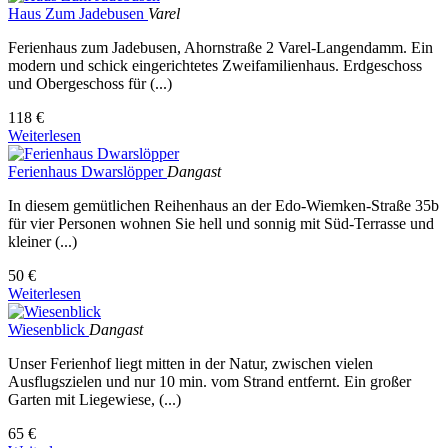
Haus Zum Jadebusen
Varel
Ferienhaus zum Jadebusen, Ahornstraße 2 Varel-Langendamm. Ein
modern und schick eingerichtetes Zweifamilienhaus. Erdgeschoss
und Obergeschoss für (...)
118 €
Weiterlesen
Ferienhaus Dwarslöpper
Dangast
In diesem gemütlichen Reihenhaus an der Edo-Wiemken-Straße 35b
für vier Personen wohnen Sie hell und sonnig mit Süd-Terrasse und
kleiner (...)
50 €
Weiterlesen
Wiesenblick
Dangast
Unser Ferienhof liegt mitten in der Natur, zwischen vielen
Ausflugszielen und nur 10 min. vom Strand entfernt. Ein großer
Garten mit Liegewiese, (...)
65 €