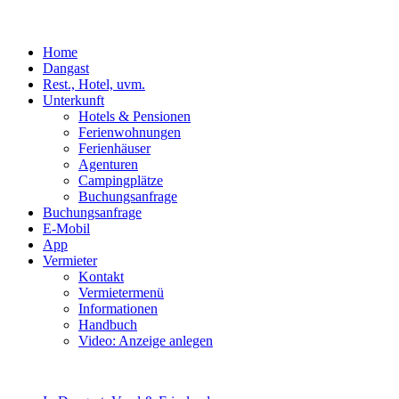
Home
Dangast
Rest., Hotel, uvm.
Unterkunft
Hotels & Pensionen
Ferienwohnungen
Ferienhäuser
Agenturen
Campingplätze
Buchungsanfrage
Buchungsanfrage
E-Mobil
App
Vermieter
Kontakt
Vermietermenü
Informationen
Handbuch
Video: Anzeige anlegen