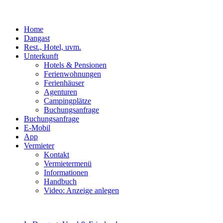
Home
Dangast
Rest., Hotel, uvm.
Unterkunft
Hotels & Pensionen
Ferienwohnungen
Ferienhäuser
Agenturen
Campingplätze
Buchungsanfrage
Buchungsanfrage
E-Mobil
App
Vermieter
Kontakt
Vermietermenü
Informationen
Handbuch
Video: Anzeige anlegen