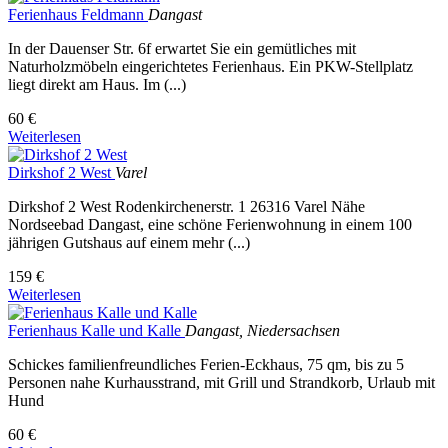
Ferienhaus Feldmann
Dangast
In der Dauenser Str. 6f erwartet Sie ein gemütliches mit
Naturholzmöbeln eingerichtetes Ferienhaus. Ein PKW-Stellplatz
liegt direkt am Haus. Im (...)
60 €
Weiterlesen
Dirkshof 2 West
Varel
Dirkshof 2 West Rodenkirchenerstr. 1 26316 Varel Nähe
Nordseebad Dangast, eine schöne Ferienwohnung in einem 100
jährigen Gutshaus auf einem mehr (...)
159 €
Weiterlesen
Ferienhaus Kalle und Kalle
Dangast, Niedersachsen
Schickes familienfreundliches Ferien-Eckhaus, 75 qm, bis zu 5
Personen nahe Kurhausstrand, mit Grill und Strandkorb, Urlaub mit
Hund
60 €