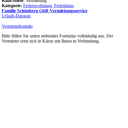
Kauf/Miete
: Vermietung
Kategorie:
Ferienwohnung
,
Ferienhaus
Familie Schönberg GbR Vermietungsservice
Urlaub-Dangast
Vermieterkontakt
Bitte füllen Sie unten stehendes Formular vollständig aus. Der
Vermieter setzt sich in Kürze mit Ihnen in Verbindung.
.