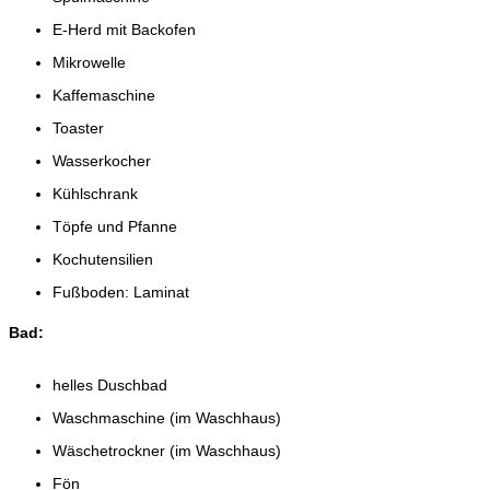
E-Herd mit Backofen
Mikrowelle
Kaffemaschine
Toaster
Wasserkocher
Kühlschrank
Töpfe und Pfanne
Kochutensilien
Fußboden: Laminat
Bad:
helles Duschbad
Waschmaschine (im Waschhaus)
Wäschetrockner (im Waschhaus)
Fön