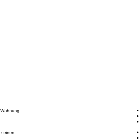
G. Wohnung
ür einen