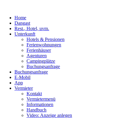
Home
Dangast
Rest., Hotel, uvm.
Unterkunft
Hotels & Pensionen
Ferienwohnungen
Ferienhäuser
Agenturen
Campingplätze
Buchungsanfrage
Buchungsanfrage
E-Mobil
App
Vermieter
Kontakt
Vermietermenü
Informationen
Handbuch
Video: Anzeige anlegen