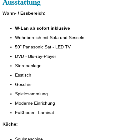
Ausstattung
Wohn- / Essbereich
:
W-Lan ab sofort inklusive
Wohnbereich mit Sofa und Sesseln
50" Panasonic Sat - LED TV
DVD - Blu-ray-Player
Stereoanlage
Esstisch
Geschirr
Spielesammlung
Moderne Einrichung
Fußboden: Laminat
Küche:
Spülmaschine