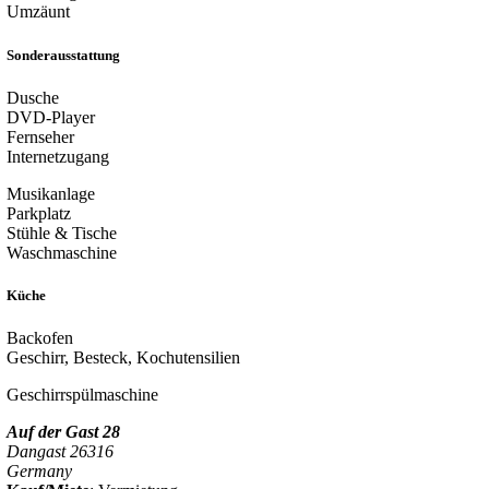
Umzäunt
Sonderausstattung
Dusche
DVD-Player
Fernseher
Internetzugang
Musikanlage
Parkplatz
Stühle & Tische
Waschmaschine
Küche
Backofen
Geschirr, Besteck, Kochutensilien
Geschirrspülmaschine
Auf der Gast 28
Dangast 26316
Germany