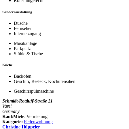
Rollstuhlgerecht
Sonderausstattung
Dusche
Fernseher
Internetzugang
Musikanlage
Parkplatz
Stühle & Tische
Küche
Backofen
Geschirr, Besteck, Kochutensilien
Geschirrspülmaschine
Schmidt-Rottluff-Straße 21
Varel
Germany
Kauf/Miete
: Vermietung
Kategorie:
Ferienwohnung
Christine Hüppeler