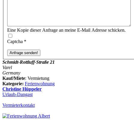
Eine Kopie dieser Anfrage an meine E-Mail Adresse schicken.
Captcha
*
Schmidt-Rottluff-Straße 21
Varel
Germany
Kauf/Miete
: Vermietung
Kategorie:
Ferienwohnung
Christine Hüppeler
Urlaub-Dangast
Vermieterkontakt