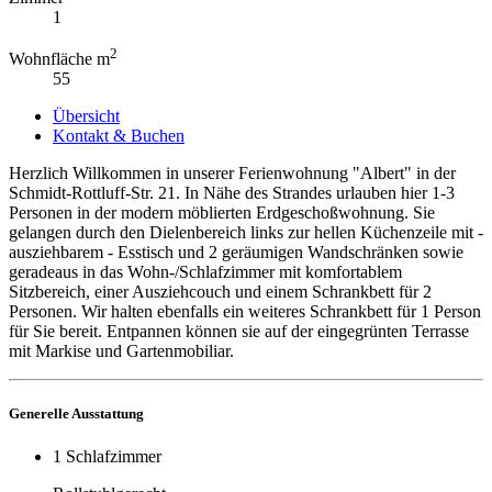
1
2
Wohnfläche m
55
Übersicht
Kontakt & Buchen
Herzlich Willkommen in unserer Ferienwohnung "Albert" in der
Schmidt-Rottluff-Str. 21. In Nähe des Strandes urlauben hier 1-3
Personen in der modern möblierten Erdgeschoßwohnung. Sie
gelangen durch den Dielenbereich links zur hellen Küchenzeile mit -
ausziehbarem - Esstisch und 2 geräumigen Wandschränken sowie
geradeaus in das Wohn-/Schlafzimmer mit komfortablem
Sitzbereich, einer Ausziehcouch und einem Schrankbett für 2
Personen. Wir halten ebenfalls ein weiteres Schrankbett für 1 Person
für Sie bereit. Entpannen können sie auf der eingegrünten Terrasse
mit Markise und Gartenmobiliar.
Generelle Ausstattung
1 Schlafzimmer