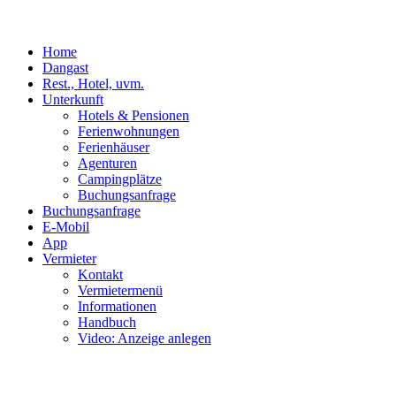
Home
Dangast
Rest., Hotel, uvm.
Unterkunft
Hotels & Pensionen
Ferienwohnungen
Ferienhäuser
Agenturen
Campingplätze
Buchungsanfrage
Buchungsanfrage
E-Mobil
App
Vermieter
Kontakt
Vermietermenü
Informationen
Handbuch
Video: Anzeige anlegen