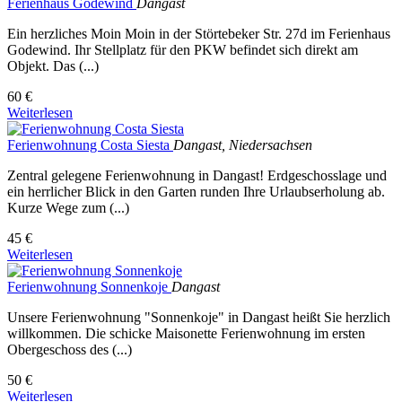
Ferienhaus Godewind
Dangast
Ein herzliches Moin Moin in der Störtebeker Str. 27d im Ferienhaus
Godewind. Ihr Stellplatz für den PKW befindet sich direkt am
Objekt. Das (...)
60 €
Weiterlesen
Ferienwohnung Costa Siesta
Dangast, Niedersachsen
Zentral gelegene Ferienwohnung in Dangast! Erdgeschosslage und
ein herrlicher Blick in den Garten runden Ihre Urlaubserholung ab.
Kurze Wege zum (...)
45 €
Weiterlesen
Ferienwohnung Sonnenkoje
Dangast
Unsere Ferienwohnung "Sonnenkoje" in Dangast heißt Sie herzlich
willkommen. Die schicke Maisonette Ferienwohnung im ersten
Obergeschoss des (...)
50 €
Weiterlesen