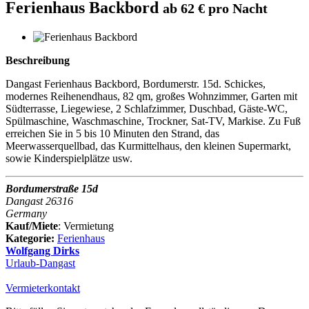
Ferienhaus Backbord
ab 62 € pro Nacht
Beschreibung
Dangast Ferienhaus Backbord, Bordumerstr. 15d. Schickes,
modernes Reihenendhaus, 82 qm, großes Wohnzimmer, Garten mit
Südterrasse, Liegewiese, 2 Schlafzimmer, Duschbad, Gäste-WC,
Spülmaschine, Waschmaschine, Trockner, Sat-TV, Markise. Zu Fuß
erreichen Sie in 5 bis 10 Minuten den Strand, das
Meerwasserquellbad, das Kurmittelhaus, den kleinen Supermarkt,
sowie Kinderspielplätze usw.
Bordumerstraße 15d
Dangast 26316
Germany
Kauf/Miete
: Vermietung
Kategorie:
Ferienhaus
Wolfgang Dirks
Urlaub-Dangast
Vermieterkontakt