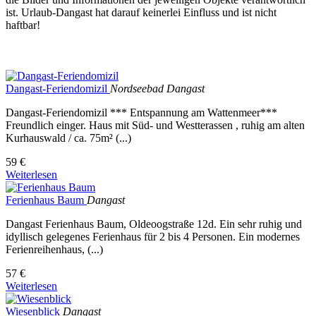
ist. Urlaub-Dangast hat darauf keinerlei Einfluss und ist nicht
haftbar!
Dangast-Feriendomizil
Nordseebad Dangast
Dangast-Feriendomizil *** Entspannung am Wattenmeer***
Freundlich einger. Haus mit Süd- und Westterassen , ruhig am alten
Kurhauswald / ca. 75m² (...)
59 €
Weiterlesen
Ferienhaus Baum
Dangast
Dangast Ferienhaus Baum, Oldeoogstraße 12d. Ein sehr ruhig und
idyllisch gelegenes Ferienhaus für 2 bis 4 Personen. Ein modernes
Ferienreihenhaus, (...)
57 €
Weiterlesen
Wiesenblick
Dangast