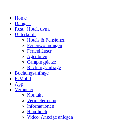
Home
Dangast
Rest., Hotel, uvm.
Unterkunft
Hotels & Pensionen
Ferienwohnungen
Ferienhäuser
Agenturen
Campingplätze
Buchungsanfrage
Buchungsanfrage
E-Mobil
App
Vermieter
Kontakt
Vermietermenü
Informationen
Handbuch
Video: Anzeige anlegen