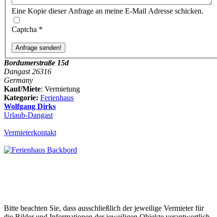
Eine Kopie dieser Anfrage an meine E-Mail Adresse schicken.
Captcha
*
Bordumerstraße 15d
Dangast 26316
Germany
Kauf/Miete
: Vermietung
Kategorie:
Ferienhaus
Wolfgang Dirks
Urlaub-Dangast
Vermieterkontakt
Bitte beachten Sie, dass ausschließlich der jeweilige Vermieter für
die Bilder und Informationen der jeweiligen Objekte verantwortlich