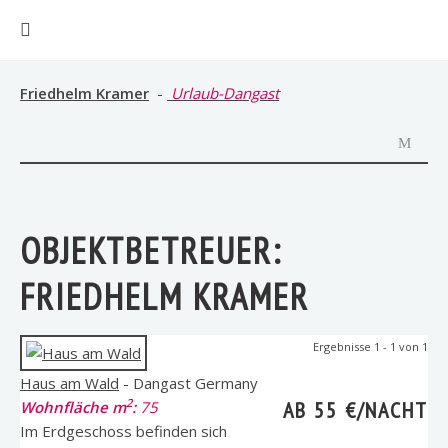
Friedhelm Kramer
-
Urlaub-Dangast
OBJEKTBETREUER:
FRIEDHELM KRAMER
Ergebnisse 1 - 1 von 1
Haus am Wald
- Dangast Germany
2
AB 55 €/NACHT
Wohnfläche m
:
75
Im Erdgeschoss befinden sich