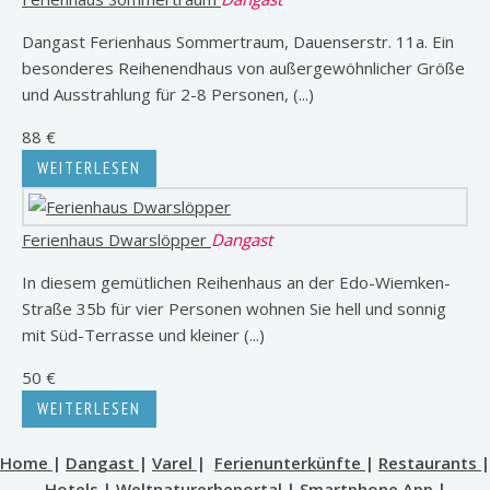
Dangast Ferienhaus Sommertraum, Dauenserstr. 11a. Ein
besonderes Reihenendhaus von außergewöhnlicher Größe
und Ausstrahlung für 2-8 Personen, (...)
88 €
WEITERLESEN
Ferienhaus Dwarslöpper
Dangast
In diesem gemütlichen Reihenhaus an der Edo-Wiemken-
Straße 35b für vier Personen wohnen Sie hell und sonnig
mit Süd-Terrasse und kleiner (...)
50 €
WEITERLESEN
Home
|
Dangast
|
Varel
|
Ferienunterkünfte
|
Restaurants
|
Hotels
|
Weltnaturerbeportal
|
Smartphone App
|