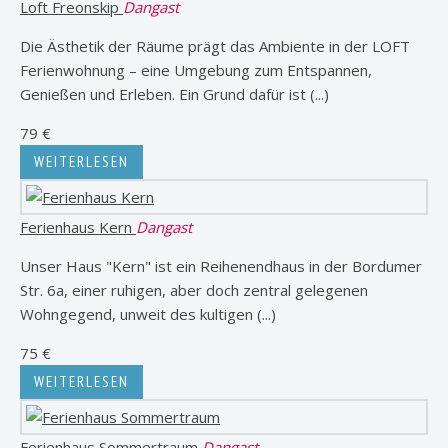
Loft Freonskip
Dangast
Die Ästhetik der Räume prägt das Ambiente in der LOFT
Ferienwohnung – eine Umgebung zum Entspannen,
Genießen und Erleben. Ein Grund dafür ist (...)
79 €
WEITERLESEN
Ferienhaus Kern
Dangast
Unser Haus "Kern" ist ein Reihenendhaus in der Bordumer
Str. 6a, einer ruhigen, aber doch zentral gelegenen
Wohngegend, unweit des kultigen (...)
75 €
WEITERLESEN
Ferienhaus Sommertraum
Dangast