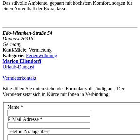
Das stilvolle Ambiente, gepaart mit höchstem Komfort, sorgen für
einen Aufenthalt der Extraklasse.
Edo-Wiemken-Straße 54
Dangast 26316
Germany
Kauf/Miete
: Vermietung
Kategorie:
Ferienwohnung
Marion Ellendorff
Urlaub-Dangast
Vermieterkontakt
Bitte füllen Sie unten stehendes Formular vollständig aus. Der
Vermieter setzt sich in Kürze mit Ihnen in Verbindung.
Name
*
E-Mail-Adresse
*
Telefon-Nr. tagsüber