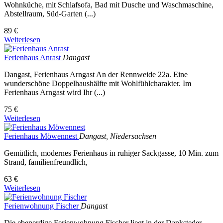
Wohnküche, mit Schlafsofa, Bad mit Dusche und Waschmaschine,
Abstellraum, Süd-Garten (...)
89 €
Weiterlesen
Ferienhaus Anrast
Dangast
Dangast, Ferienhaus Arngast An der Rennweide 22a. Eine
wunderschöne Doppelhaushälfte mit Wohlfühlcharakter. Im
Ferienhaus Arngast wird Ihr (...)
75 €
Weiterlesen
Ferienhaus Möwennest
Dangast, Niedersachsen
Gemütlich, modernes Ferienhaus in ruhiger Sackgasse, 10 Min. zum
Strand, familienfreundlich,
63 €
Weiterlesen
Ferienwohnung Fischer
Dangast
Die ebenerdige Ferienwohnung Fischer liegt in der Danksteder