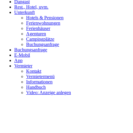
Dangast
Rest., Hotel, uvm.
Unterkunft
Hotels & Pensionen
Ferienwohnungen
Ferienhäuser
Agenturen
Campingplätze
Buchungsanfrage
Buchungsanfrage
E-Mobil
App
Vermieter
Kontakt
Vermietermenü
Informationen
Handbuch
Video: Anzeige anlegen