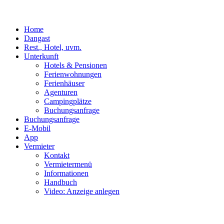
Home
Dangast
Rest., Hotel, uvm.
Unterkunft
Hotels & Pensionen
Ferienwohnungen
Ferienhäuser
Agenturen
Campingplätze
Buchungsanfrage
Buchungsanfrage
E-Mobil
App
Vermieter
Kontakt
Vermietermenü
Informationen
Handbuch
Video: Anzeige anlegen