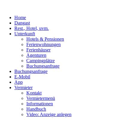
Home
Dangast
Rest., Hotel, uvm.
Unterkunft
Hotels & Pensionen
Ferienwohnungen
Ferienhäuser
Agenturen
Campingplätze
Buchungsanfrage
Buchungsanfrage
E-Mobil
App
Vermieter
Kontakt
Vermietermenü
Informationen
Handbuch
Video: Anzeige anlegen