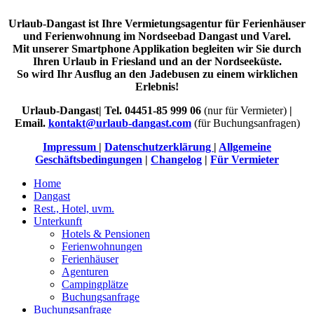
Urlaub-Dangast ist Ihre Vermietungsagentur für Ferienhäuser
und Ferienwohnung im Nordseebad Dangast und Varel.
Mit unserer Smartphone Applikation begleiten wir Sie durch
Ihren Urlaub in Friesland und an der Nordseeküste.
So wird Ihr Ausflug an den Jadebusen zu einem wirklichen
Erlebnis!
Urlaub-Dangast| Tel. 04451-85 999 06
(nur für Vermieter)
|
Email.
kontakt@urlaub-dangast.com
(für Buchungsanfragen)
Impressum
|
Datenschutzerklärung
|
Allgemeine
Geschäftsbedingungen
|
Changelog
|
Für Vermieter
Home
Dangast
Rest., Hotel, uvm.
Unterkunft
Hotels & Pensionen
Ferienwohnungen
Ferienhäuser
Agenturen
Campingplätze
Buchungsanfrage
Buchungsanfrage