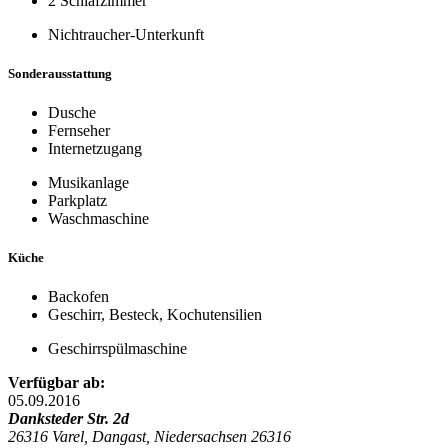
2 Schlafzimmer
Nichtraucher-Unterkunft
Sonderausstattung
Dusche
Fernseher
Internetzugang
Musikanlage
Parkplatz
Waschmaschine
Küche
Backofen
Geschirr, Besteck, Kochutensilien
Geschirrspülmaschine
Verfügbar ab:
05.09.2016
Danksteder Str. 2d
26316 Varel, Dangast, Niedersachsen 26316