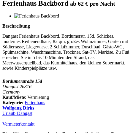
Ferienhaus Backbord
ab 62 € pro Nacht
Beschreibung
Dangast Ferienhaus Backbord, Bordumerstr. 15d. Schickes,
modernes Reihenendhaus, 82 qm, großes Wohnzimmer, Garten mit
Südterrasse, Liegewiese, 2 Schlafzimmer, Duschbad, Gäste-WC,
Spülmaschine, Waschmaschine, Trockner, Sat-TV, Markise. Zu Fuß
erreichen Sie in 5 bis 10 Minuten den Strand, das
Meerwasserquellbad, das Kurmittelhaus, den kleinen Supermarkt,
sowie Kinderspielplätze usw.
Bordumerstraße 15d
Dangast 26316
Germany
Kauf/Miete
: Vermietung
Kategorie:
Ferienhaus
Wolfgang Dirks
Urlaub-Dangast
Vermieterkontakt