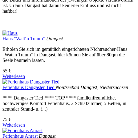
ist. Urlaub-Dangast hat darauf keinerlei Einfluss und ist nicht
haftbar!
Haus "Watt´n Traum"
Dangast
Erholen Sie sich im gemütlich eingerichteten Nichtraucher-Haus
"Watt'n Traum" in Dangast, hier können Sie auf über 80qm die
Seele baumeln lassen.
55 €
Weiterlesen
Ferienhaus Dangaster Tied
Nordseebad Dangast, Niedersachsen
**** Dangaster Tied **** TOP **** familienfreundliche,
hochwertiges Komfort Ferienhaus, 2 Schlafzimmer, 5 Betten, in
zentraler Strand- u. (...)
75 €
Weiterlesen
Ferienhaus Anrast
Dangast