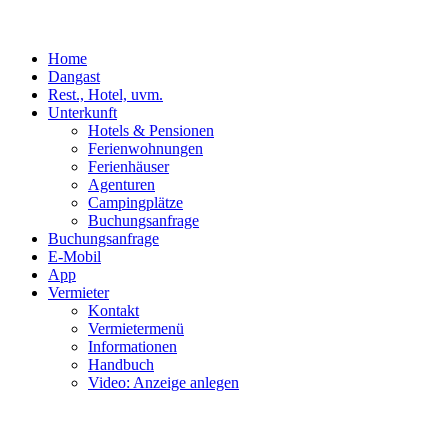
Home
Dangast
Rest., Hotel, uvm.
Unterkunft
Hotels & Pensionen
Ferienwohnungen
Ferienhäuser
Agenturen
Campingplätze
Buchungsanfrage
Buchungsanfrage
E-Mobil
App
Vermieter
Kontakt
Vermietermenü
Informationen
Handbuch
Video: Anzeige anlegen