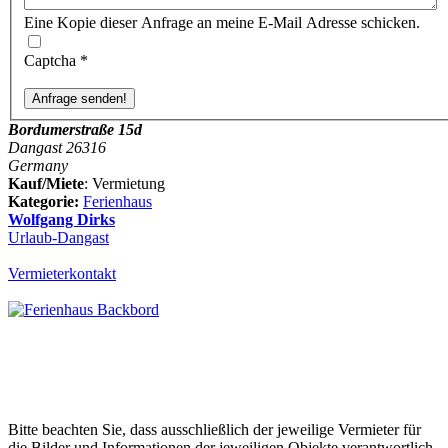
Eine Kopie dieser Anfrage an meine E-Mail Adresse schicken.
Captcha
*
Bordumerstraße 15d
Dangast 26316
Germany
Kauf/Miete
: Vermietung
Kategorie:
Ferienhaus
Wolfgang Dirks
Urlaub-Dangast
Vermieterkontakt
Bitte beachten Sie, dass ausschließlich der jeweilige Vermieter für
die Bilder und Informationen der jeweiligen Objekte verantwortlich