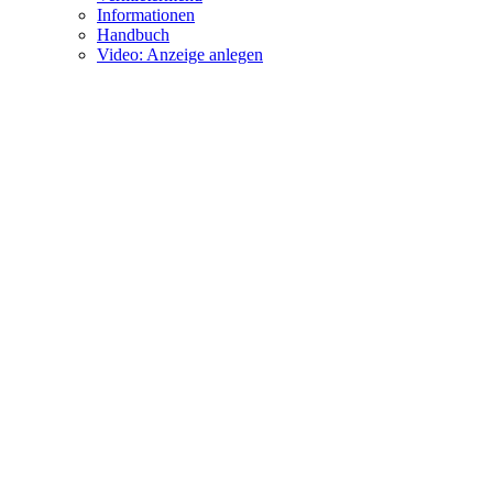
Informationen
Handbuch
Video: Anzeige anlegen