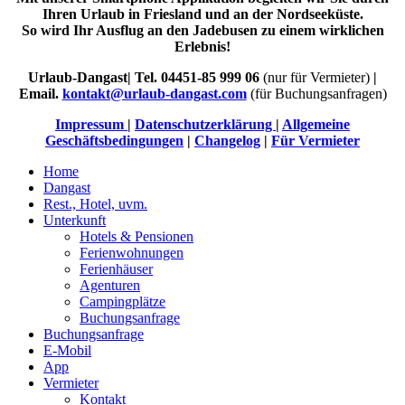
Ihren Urlaub in Friesland und an der Nordseeküste.
So wird Ihr Ausflug an den Jadebusen zu einem wirklichen
Erlebnis!
Urlaub-Dangast| Tel. 04451-85 999 06
(nur für Vermieter)
|
Email.
kontakt@urlaub-dangast.com
(für Buchungsanfragen)
Impressum
|
Datenschutzerklärung
|
Allgemeine
Geschäftsbedingungen
|
Changelog
|
Für Vermieter
Home
Dangast
Rest., Hotel, uvm.
Unterkunft
Hotels & Pensionen
Ferienwohnungen
Ferienhäuser
Agenturen
Campingplätze
Buchungsanfrage
Buchungsanfrage
E-Mobil
App
Vermieter
Kontakt