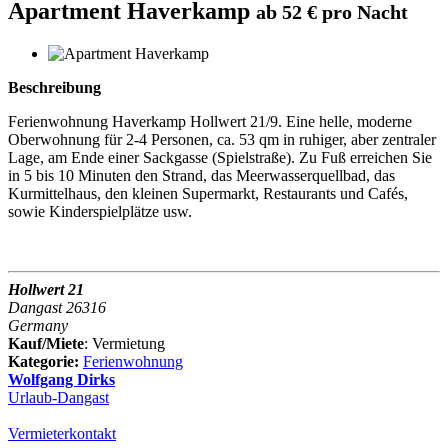
Apartment Haverkamp
ab 52 € pro Nacht
Beschreibung
Ferienwohnung Haverkamp Hollwert 21/9. Eine helle, moderne
Oberwohnung für 2-4 Personen, ca. 53 qm in ruhiger, aber zentraler
Lage, am Ende einer Sackgasse (Spielstraße). Zu Fuß erreichen Sie
in 5 bis 10 Minuten den Strand, das Meerwasserquellbad, das
Kurmittelhaus, den kleinen Supermarkt, Restaurants und Cafés,
sowie Kinderspielplätze usw.
Hollwert 21
Dangast 26316
Germany
Kauf/Miete
: Vermietung
Kategorie:
Ferienwohnung
Wolfgang Dirks
Urlaub-Dangast
Vermieterkontakt