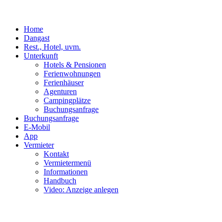
Home
Dangast
Rest., Hotel, uvm.
Unterkunft
Hotels & Pensionen
Ferienwohnungen
Ferienhäuser
Agenturen
Campingplätze
Buchungsanfrage
Buchungsanfrage
E-Mobil
App
Vermieter
Kontakt
Vermietermenü
Informationen
Handbuch
Video: Anzeige anlegen