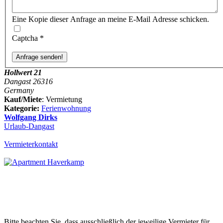
Eine Kopie dieser Anfrage an meine E-Mail Adresse schicken.
Captcha
*
Hollwert 21
Dangast 26316
Germany
Kauf/Miete
: Vermietung
Kategorie:
Ferienwohnung
Wolfgang Dirks
Urlaub-Dangast
Vermieterkontakt
Bitte beachten Sie, dass ausschließlich der jeweilige Vermieter für