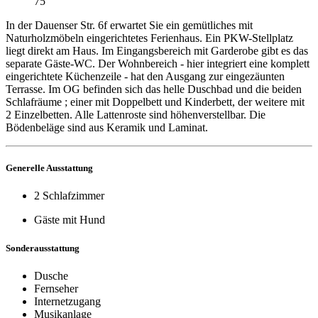
75
In der Dauenser Str. 6f erwartet Sie ein gemütliches mit
Naturholzmöbeln eingerichtetes Ferienhaus. Ein PKW-Stellplatz
liegt direkt am Haus. Im Eingangsbereich mit Garderobe gibt es das
separate Gäste-WC. Der Wohnbereich - hier integriert eine komplett
eingerichtete Küchenzeile - hat den Ausgang zur eingezäunten
Terrasse. Im OG befinden sich das helle Duschbad und die beiden
Schlafräume ; einer mit Doppelbett und Kinderbett, der weitere mit
2 Einzelbetten. Alle Lattenroste sind höhenverstellbar. Die
Bödenbeläge sind aus Keramik und Laminat.
Generelle Ausstattung
2 Schlafzimmer
Gäste mit Hund
Sonderausstattung
Dusche
Fernseher
Internetzugang
Musikanlage