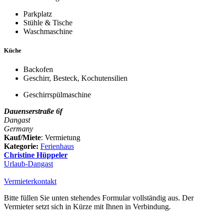
Parkplatz
Stühle & Tische
Waschmaschine
Küche
Backofen
Geschirr, Besteck, Kochutensilien
Geschirrspülmaschine
Dauenserstraße 6f
Dangast
Germany
Kauf/Miete
: Vermietung
Kategorie:
Ferienhaus
Christine Hüppeler
Urlaub-Dangast
Vermieterkontakt
Bitte füllen Sie unten stehendes Formular vollständig aus. Der
Vermieter setzt sich in Kürze mit Ihnen in Verbindung.