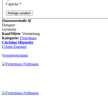
Captcha
*
Dauenserstraße 6f
Dangast
Germany
Kauf/Miete
: Vermietung
Kategorie:
Ferienhaus
Christine Hüppeler
Urlaub-Dangast
Vermieterkontakt