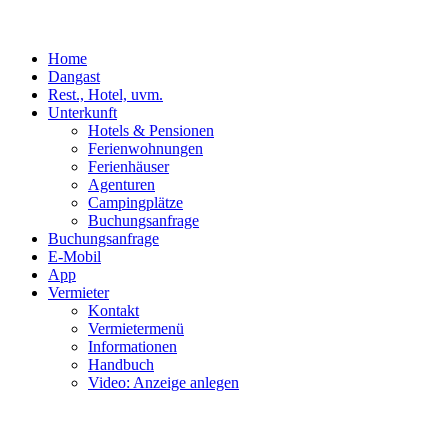
Home
Dangast
Rest., Hotel, uvm.
Unterkunft
Hotels & Pensionen
Ferienwohnungen
Ferienhäuser
Agenturen
Campingplätze
Buchungsanfrage
Buchungsanfrage
E-Mobil
App
Vermieter
Kontakt
Vermietermenü
Informationen
Handbuch
Video: Anzeige anlegen