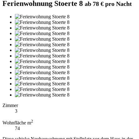
Ferienwohnung Stoerte 8
ab 78 € pro Nacht
Zimmer
3
2
Wohnfläche m
74
Diese schicke Neubauwohnung mit Stellplatz vor dem Haus in der