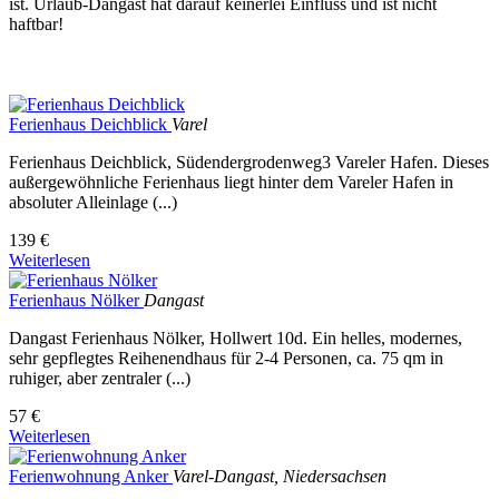
ist. Urlaub-Dangast hat darauf keinerlei Einfluss und ist nicht
haftbar!
Ferienhaus Deichblick
Varel
Ferienhaus Deichblick, Südendergrodenweg3 Vareler Hafen. Dieses
außergewöhnliche Ferienhaus liegt hinter dem Vareler Hafen in
absoluter Alleinlage (...)
139 €
Weiterlesen
Ferienhaus Nölker
Dangast
Dangast Ferienhaus Nölker, Hollwert 10d. Ein helles, modernes,
sehr gepflegtes Reihenendhaus für 2-4 Personen, ca. 75 qm in
ruhiger, aber zentraler (...)
57 €
Weiterlesen
Ferienwohnung Anker
Varel-Dangast, Niedersachsen