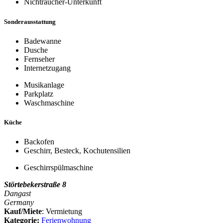
Nichtraucher-Unterkunft
Sonderausstattung
Badewanne
Dusche
Fernseher
Internetzugang
Musikanlage
Parkplatz
Waschmaschine
Küche
Backofen
Geschirr, Besteck, Kochutensilien
Geschirrspülmaschine
Störtebekerstraße 8
Dangast
Germany
Kauf/Miete
: Vermietung
Kategorie:
Ferienwohnung