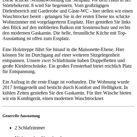
Störtebekerstr. 8 wird Sie begeistern. Vom großzügigen
Dielenbereich mit Garderobe und Gäste-WC - hier stellen wir einen
Waschtrocker bereit - gelangen Sie in der ersten Ebene ins schicke
Wohnzimmer mit vorgelagerterm Essplatz. Hier genießen Sie links
den Blick auf den möblierten Balkon mit Sonnenschutz und rechts
den modernen Gaskamin. Die helle, freundliche Küche mit Top-
Ausstattung ist offen zum Essplatz.
Eine Holztreppe führt Sie hinauf in die Maisonette-Ebene. Hier
können Sie im Durchgang auf einer weiteren Sitzgelegenheit
entspannen. Unsere zwei Schlafräume haben Doppelbetten und
große Kleiderschränke. Ein großes Fensterbad bietet reichlich Platz
für Entspannung.
Ein Aufzug in die erste Etage ist vorhanden. Die Wohnung wurde
2017 fertiggestellt und besticht durch Komfort und Hellligkeit. In
kühlen Zeiten genießen Sie den Gaskamin. Für ihre Wäsche bieten
wir ein Kombigerät, einen modernen Waschtrockner.
Generelle Ausstattung
2 Schlafzimmer