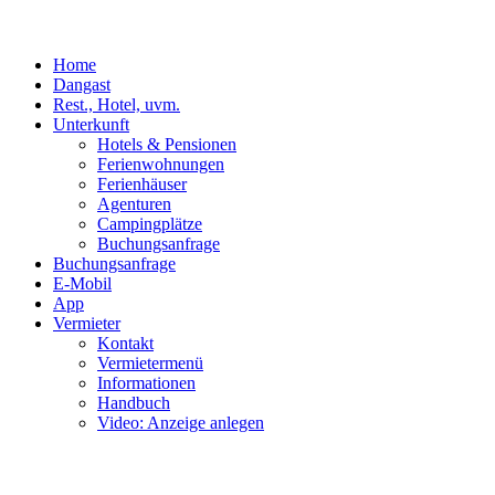
Home
Dangast
Rest., Hotel, uvm.
Unterkunft
Hotels & Pensionen
Ferienwohnungen
Ferienhäuser
Agenturen
Campingplätze
Buchungsanfrage
Buchungsanfrage
E-Mobil
App
Vermieter
Kontakt
Vermietermenü
Informationen
Handbuch
Video: Anzeige anlegen