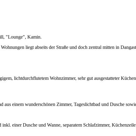
ll, "Lounge", Kamin.
4 Wohnungen liegt abseits der Straße und doch zentral mitten in Dangas
gigem, lichtdurchflutetem Wohnzimmer, sehr gut ausgestatteter Küchen
aus einem wunderschönen Zimmer, Tageslichtbad und Dusche sowie ein
d inkl. einer Dusche und Wanne, separatem Schlafzimmer, Küchenzeile