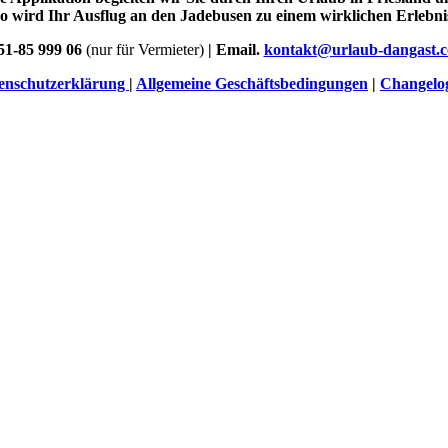
o wird Ihr Ausflug an den Jadebusen zu einem wirklichen Erlebni
51-85 999 06
(nur für Vermieter)
| Email.
kontakt@urlaub-dangast.
enschutzerklärung
|
Allgemeine Geschäftsbedingungen
|
Changelo