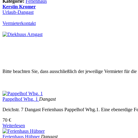
Kategorie:
Ferienhaus
Kerstin Kromer
Urlaub-Dangast
Vermieterkontakt
Bitte beachten Sie, dass ausschließlich der jeweilige Vermieter für di
Pappelhof Whg. 1
Dangast
Deichstr. 7 Dangast Ferienhaus Pappelhof Whg.1. Eine ebenerdige Feri
70 €
Weiterlesen
Ferienhaus Hübner
Dangast