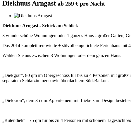
Diekhuus Arngast
ab 259 € pro Nacht
Diekhuus Arngast - Schick am Schlick
3 wunderschöne Wohnungen oder 1 ganzes Haus - großer Garten, Gri
Das 2014 komplett renovierte + stilvoll eingerichtete Ferienhaus mit 
Wählen Sie aus zwischen 3 Wohnungen oder dem ganzen Haus:
„Diekgraf“, 80 qm im Obergeschoss für bis zu 4 Personen mit großzü
separatem Schlafzimmer sowie überdachtem Süd-Balkon.
„Diekkron“, dem 35 qm-Appartement mit Liebe zum Design bestehend 
„Butendiek“ - 75 qm für bis zu 4 Personen mit schönem Tageslichtba