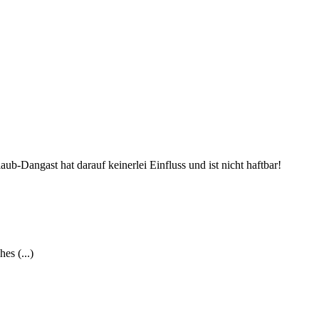
aub-Dangast hat darauf keinerlei Einfluss und ist nicht haftbar!
es (...)