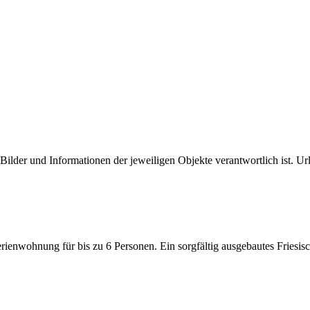
e Bilder und Informationen der jeweiligen Objekte verantwortlich ist. Url
enwohnung für bis zu 6 Personen. Ein sorgfältig ausgebautes Friesisch