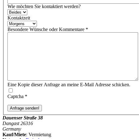
Wie möchten Sie kontaktiert werden?
Kontaktzeit
Besondere Wünsche oder Kommentare
*
Eine Kopie dieser Anfrage an meine E-Mail Adresse schicken.
Captcha
*
Dauenser Straße 38
Dangast 26316
Germany
Kauf/Miete
: Vermietung