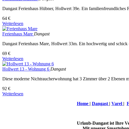
Dangast Ferienhaus Hübner, Hollwert 39e. Ein familienfreundliches Fe
64 €
Weiterlesen
Ferienhaus Mare
Dangast
Dangast Ferienhaus Mare, Hollwert 33m. Ein hochwertig und schick ein
69 €
Weiterlesen
Hollwert 13 - Wohnung 6
Dangast
Diese moderne Nichtraucherwohnung hat 3 Zimmer über 2 Ebenen mit 
92 €
Weiterlesen
Home
|
Dangast
|
Varel
|
F
Urlaub-Dangast ist Ihre 
Mit unserer Smartphone