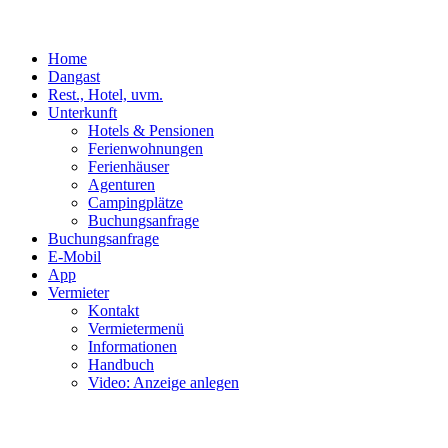
Home
Dangast
Rest., Hotel, uvm.
Unterkunft
Hotels & Pensionen
Ferienwohnungen
Ferienhäuser
Agenturen
Campingplätze
Buchungsanfrage
Buchungsanfrage
E-Mobil
App
Vermieter
Kontakt
Vermietermenü
Informationen
Handbuch
Video: Anzeige anlegen