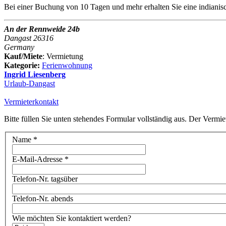
Bei einer Buchung von 10 Tagen und mehr erhalten Sie eine indiani
An der Rennweide 24b
Dangast 26316
Germany
Kauf/Miete
: Vermietung
Kategorie:
Ferienwohnung
Ingrid Liesenberg
Urlaub-Dangast
Vermieterkontakt
Bitte füllen Sie unten stehendes Formular vollständig aus. Der Vermie
Name
*
E-Mail-Adresse
*
Telefon-Nr. tagsüber
Telefon-Nr. abends
Wie möchten Sie kontaktiert werden?