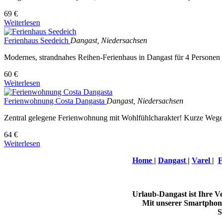
69 €
Weiterlesen
Ferienhaus Seedeich
Dangast, Niedersachsen
Modernes, strandnahes Reihen-Ferienhaus in Dangast für 4 Personen u
60 €
Weiterlesen
Ferienwohnung Costa Dangasta
Dangast, Niedersachsen
Zentral gelegene Ferienwohnung mit Wohlfühlcharakter! Kurze Wege 
64 €
Weiterlesen
Home
|
Dangast
|
Varel
|
F
Urlaub-Dangast ist Ihre 
Mit unserer Smartphone
S