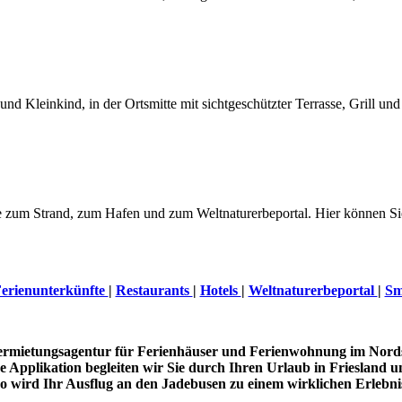
nd Kleinkind, in der Ortsmitte mit sichtgeschützter Terrasse, Grill 
zum Strand, zum Hafen und zum Weltnaturerbeportal. Hier können Sie 
erienunterkünfte
|
Restaurants
|
Hotels
|
Weltnaturerbeportal
|
Sm
Vermietungsagentur für Ferienhäuser und Ferienwohnung im Nord
 Applikation begleiten wir Sie durch Ihren Urlaub in Friesland u
o wird Ihr Ausflug an den Jadebusen zu einem wirklichen Erlebni