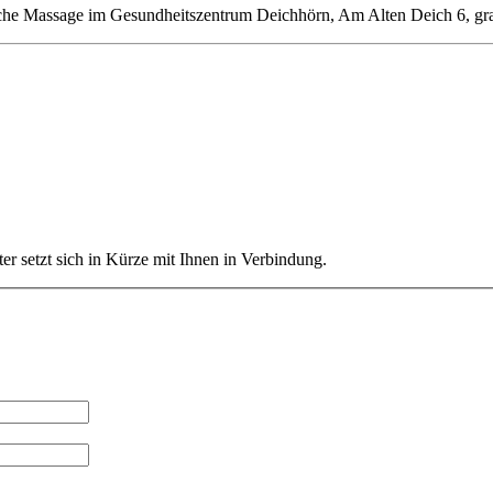
sche Massage im Gesundheitszentrum Deichhörn, Am Alten Deich 6, gra
ter setzt sich in Kürze mit Ihnen in Verbindung.