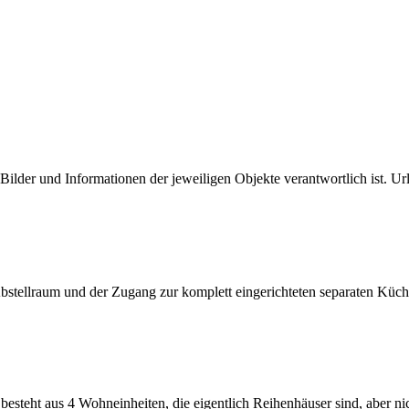
e Bilder und Informationen der jeweiligen Objekte verantwortlich ist. Url
bstellraum und der Zugang zur komplett eingerichteten separaten Küche
teht aus 4 Wohneinheiten, die eigentlich Reihenhäuser sind, aber nicht