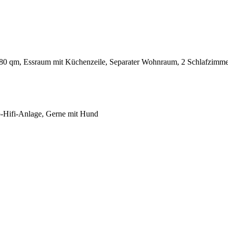
. 80 qm, Essraum mit Küchenzeile, Separater Wohnraum, 2 Schlafzimm
o-Hifi-Anlage, Gerne mit Hund