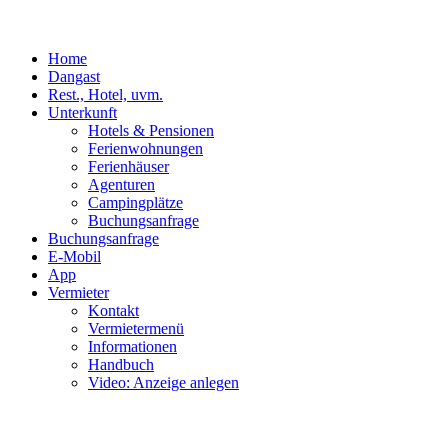
Home
Dangast
Rest., Hotel, uvm.
Unterkunft
Hotels & Pensionen
Ferienwohnungen
Ferienhäuser
Agenturen
Campingplätze
Buchungsanfrage
Buchungsanfrage
E-Mobil
App
Vermieter
Kontakt
Vermietermenü
Informationen
Handbuch
Video: Anzeige anlegen