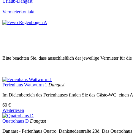
Urlaub-Dangast
Vermieterkontakt
Bitte beachten Sie, dass ausschließlich der jeweilige Vermieter für di
Ferienhaus Wattwurm 1
Dangast
Im Dielenbereich des Ferienhauses finden Sie das Gäste-WC, einen A
60 €
Weiterlesen
Quatrohaus D
Dangast
Dangast - Ferienhaus Quatro, Dankstederstraße 23d. Das Quatrohaus bes